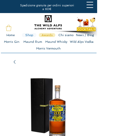
Spedizione gratuita per ordini superiori
a 60€
COCKTAILS
Home
Shop
Awards
Chi siamo
News / Blog
Morris Gin
Maund Rum
Maund Whisky
Wild Alps Vodka
Morris Vermouth