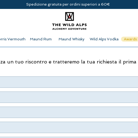
Spedizione gratuita per ordini superiori a 60€
rris Vermouth
Maund Rum
Maund Whisky
Wild Alps Vodka
Awards
 un tuo riscontro e tratteremo la tua richiesta il prima 