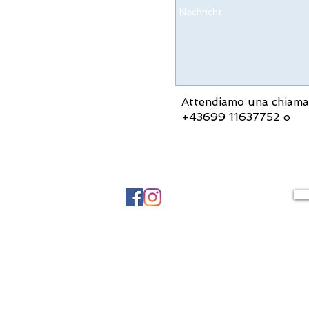
Attendiamo una chiama
+43699 11637752 o
C