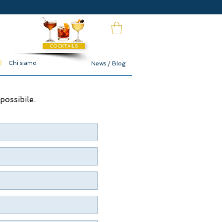
COCKTAILS
Chi siamo
News / Blog
possibile.