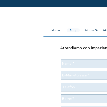
Home
Shop
Morris Gin
Mo
Attendiamo con impazienza