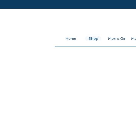
Home
Shop
Morris Gin
Mo