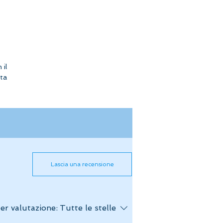
il
ata
Lascia una recensione
per valutazione:
Tutte le stelle