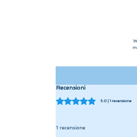
W
mi
Recensioni
Valutazione 5 stelle su 5.
5.0 | 1 recensione
1 recensione